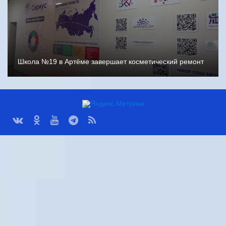
Школа №19 в Артёме завершает косметический ремонт