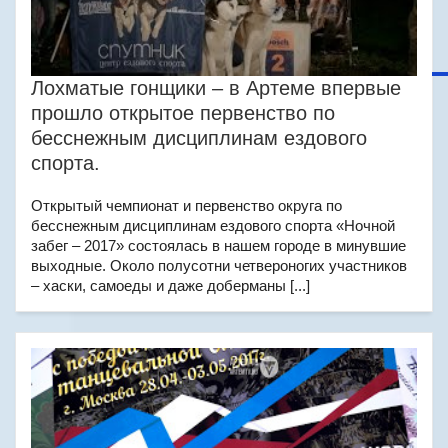
Лохматые гонщики – в Артеме впервые
прошло открытое первенство по
бесснежным дисциплинам ездового
спорта.
Открытый чемпионат и первенство округа по
бесснежным дисциплинам ездового спорта «Ночной
забег – 2017» состоялась в нашем городе в минувшие
выходные. Около полусотни четвероногих участников
– хаски, самоеды и даже доберманы [...]