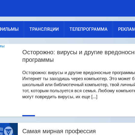
ФИЛЬМЫ
ТРАНСЛЯЦИИ
ТЕЛЕПРОГРАММА
РЕКЛА
Осторожно: вирусы и другие вредонос
программы
Осторожно: вирусы и другие вредоносные программы
Интернет ты заходишь через компьютер. Это может 
школьный или библиотечный компьютер, твой личны
тот, которым пользуется вся семья. Любому компьют
могут повредить вирусы, их еще [...]
Самая мирная профессия