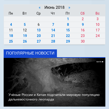
«
Июнь 2018
»
Пн
Вт
Ср
Чт
Пт
Сб
Вс
1
2
3
4
5
6
7
8
9
10
11
12
13
14
15
16
17
18
19
20
21
22
23
24
25
26
27
28
29
30
ПОПУЛЯРНЫЕ НОВОСТИ
Учёные России и Китая подсчитали мировую популяцию
дальневосточного леопарда