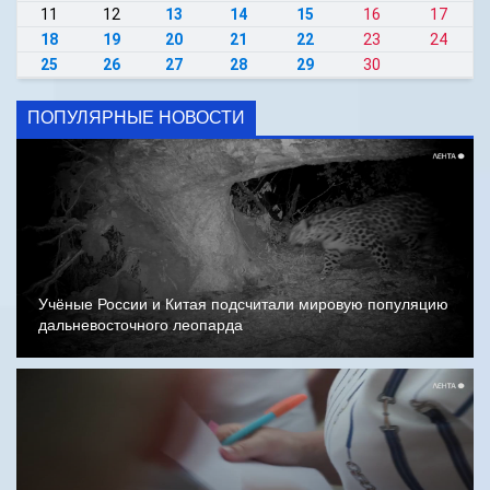
11
12
13
14
15
16
17
18
19
20
21
22
23
24
25
26
27
28
29
30
ПОПУЛЯРНЫЕ НОВОСТИ
Учёные России и Китая подсчитали мировую популяцию
дальневосточного леопарда