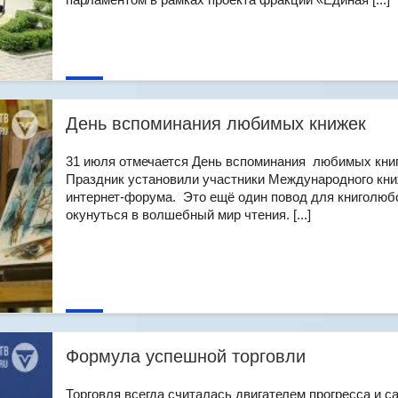
День вспоминания любимых книжек
31 июля отмечается День вспоминания любимых книг
Праздник установили участники Международного кни
интернет-форума. Это ещё один повод для книголюб
окунуться в волшебный мир чтения. [...]
Формула успешной торговли
Торговля всегда считалась двигателем прогресса и с