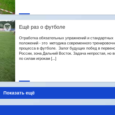
Ещё раз о футболе
Отработка обязательных упражнений и стандартных
положений - это методика современного тренировочн
процесса в футболе. Залог будущих побед в первен
России, зона Дальний Восток. Задача непростая, но 
по силам игрокам [...]
Показать ещё