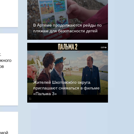
В Артёме продолжаются рейды по
пляжам для безопасности детей
.
жного
ов
Жителей Шкотовского округа
приглашают сниматься в фильме
«Пальма 3»
амой