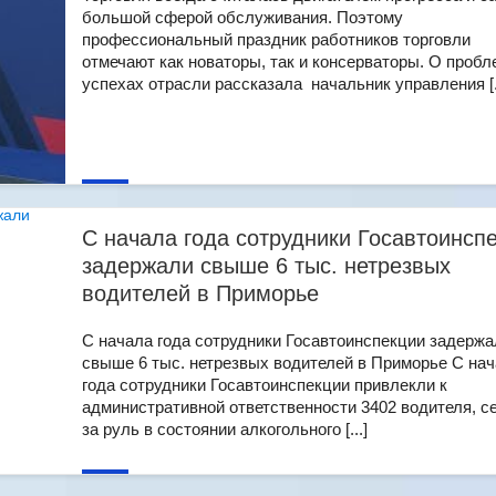
большой сферой обслуживания. Поэтому
профессиональный праздник работников торговли
отмечают как новаторы, так и консерваторы. О пробл
успехах отрасли рассказала начальник управления [..
С начала года сотрудники Госавтоинсп
задержали свыше 6 тыс. нетрезвых
водителей в Приморье
С начала года сотрудники Госавтоинспекции задержа
свыше 6 тыс. нетрезвых водителей в Приморье С на
года сотрудники Госавтоинспекции привлекли к
административной ответственности 3402 водителя, с
за руль в состоянии алкогольного [...]