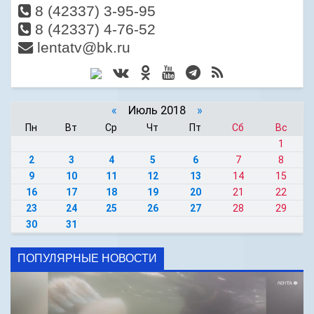
8 (42337) 3-95-95
8 (42337) 4-76-52
lentatv@bk.ru
«
Июль 2018
»
Пн
Вт
Ср
Чт
Пт
Сб
Вс
1
2
3
4
5
6
7
8
9
10
11
12
13
14
15
16
17
18
19
20
21
22
23
24
25
26
27
28
29
30
31
ПОПУЛЯРНЫЕ НОВОСТИ