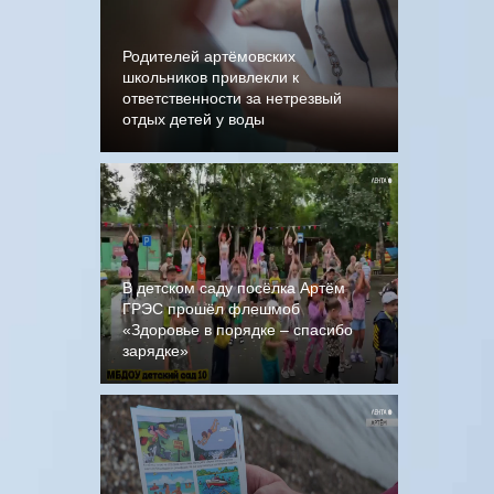
Родителей артёмовских
школьников привлекли к
ответственности за нетрезвый
отдых детей у воды
В детском саду посёлка Артём
ГРЭС прошёл флешмоб
«Здоровье в порядке – спасибо
зарядке»