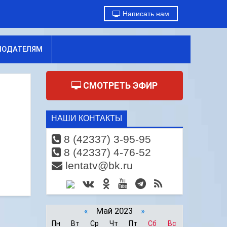
Написать нам
МОДАТЕЛЯМ
СМОТРЕТЬ ЭФИР
НАШИ КОНТАКТЫ
8 (42337) 3-95-95
8 (42337) 4-76-52
lentatv@bk.ru
«
Май 2023
»
Пн
Вт
Ср
Чт
Пт
Сб
Вс