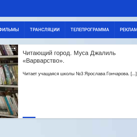
ФИЛЬМЫ
ТРАНСЛЯЦИИ
ТЕЛЕПРОГРАММА
РЕКЛА
Читающий город. Муса Джалиль
«Варварство».
Читает учащаяся школы №3 Ярослава Гончарова. [...]