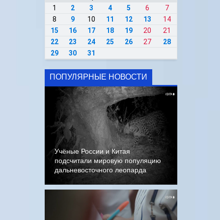
1
2
3
4
5
6
7
8
9
10
11
12
13
14
15
16
17
18
19
20
21
22
23
24
25
26
27
28
29
30
31
ПОПУЛЯРНЫЕ НОВОСТИ
Учёные России и Китая
подсчитали мировую популяцию
дальневосточного леопарда