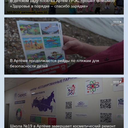
В детском саду посёлка Артём ГРЭС прошёл флешмоб
«Здоровье в порядке – спасибо зарядке»
В Артёме продолжаются рейды по пляжам для
безопасности детей
Школа №19 в Артёме завершает косметический ремонт