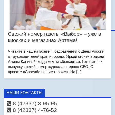
Свежий номер газеты «Выбор» – уже в
киосках и магазинах Артема!
Читайте в нашей газете: Поздравления с Днем России
от руководителей края и города. Яркий огонек в жизни
Алины Каниной: когда мечты сбываются. Готовится к
выпуску третий номер журнала о героях СВО. О
проекте «Спасибо нашим героям». На [...]
НАШИ КОНТАКТЫ
8 (42337) 3-95-95
8 (42337) 4-76-52