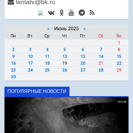
lentatv@bk.ru
«
Июнь 2025
»
Пн
Вт
Ср
Чт
Пт
Сб
Вс
1
2
3
4
5
6
7
8
9
10
11
12
13
14
15
16
17
18
19
20
21
22
23
24
25
26
27
28
29
30
ПОПУЛЯРНЫЕ НОВОСТИ