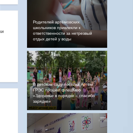
Родителей артёмовских
школьников привлекли к
ки
ответственности за нетрезвый
отдых детей у воды
В детском саду посёлка Артём
ГРЭС прошёл флешмоб
«Здоровье в порядке – спасибо
зарядке»