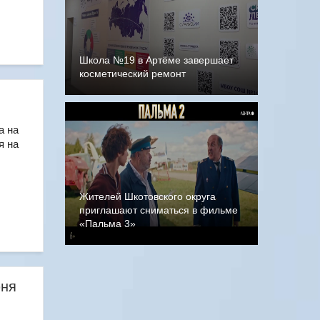
Школа №19 в Артёме завершает
косметический ремонт
а на
я на
Жителей Шкотовского округа
приглашают сниматься в фильме
«Пальма 3»
юня