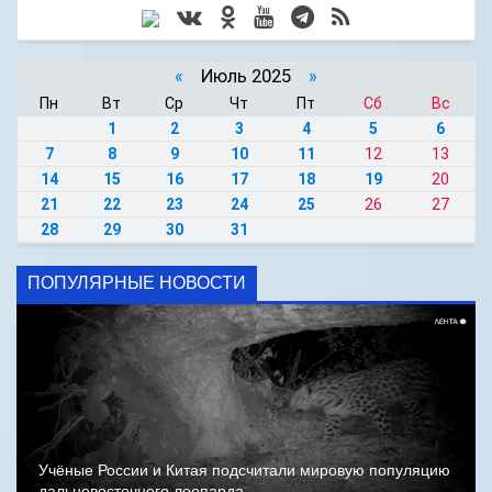
«
Июль 2025
»
Пн
Вт
Ср
Чт
Пт
Сб
Вс
1
2
3
4
5
6
7
8
9
10
11
12
13
14
15
16
17
18
19
20
21
22
23
24
25
26
27
28
29
30
31
ПОПУЛЯРНЫЕ НОВОСТИ
Учёные России и Китая подсчитали мировую популяцию
дальневосточного леопарда