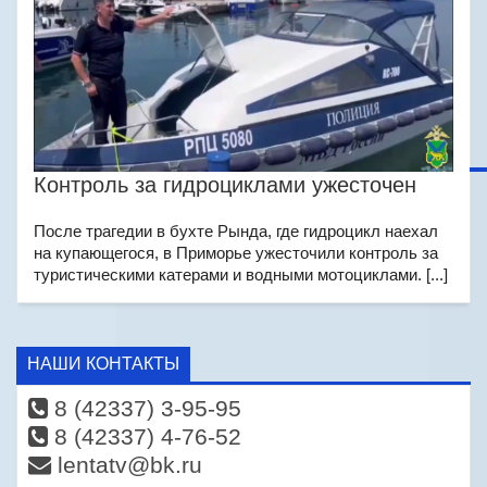
Контроль за гидроциклами ужесточен
После трагедии в бухте Рында, где гидроцикл наехал
на купающегося, в Приморье ужесточили контроль за
туристическими катерами и водными мотоциклами. [...]
НАШИ КОНТАКТЫ
8 (42337) 3-95-95
8 (42337) 4-76-52
lentatv@bk.ru