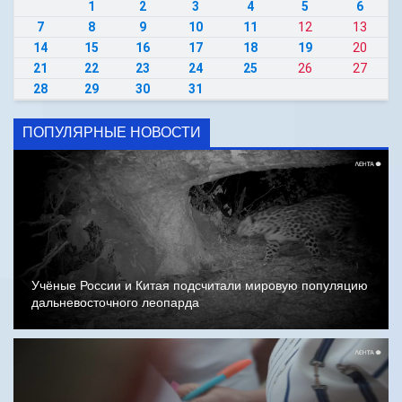
1
2
3
4
5
6
7
8
9
10
11
12
13
14
15
16
17
18
19
20
21
22
23
24
25
26
27
28
29
30
31
ПОПУЛЯРНЫЕ НОВОСТИ
Учёные России и Китая подсчитали мировую популяцию
дальневосточного леопарда