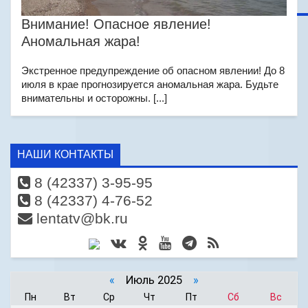
Внимание! Опасное явление!
Аномальная жара!
Экстренное предупреждение об опасном явлении! До 8
июля в крае прогнозируется аномальная жара. Будьте
внимательны и осторожны. [...]
НАШИ КОНТАКТЫ
8 (42337) 3-95-95
8 (42337) 4-76-52
lentatv@bk.ru
«
Июль 2025
»
Пн
Вт
Ср
Чт
Пт
Сб
Вс