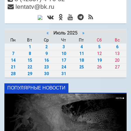
lentatv@bk.ru
«
Июль 2025
»
Пн
Вт
Ср
Чт
Пт
Сб
Вс
1
2
3
4
5
6
7
8
9
10
11
12
13
14
15
16
17
18
19
20
21
22
23
24
25
26
27
28
29
30
31
ПОПУЛЯРНЫЕ НОВОСТИ