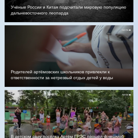
Учёные России и Китая подсчитали мировую популяцию
дальневосточного леопарда
Родителей артёмовских школьников привлекли к
ответственности за нетрезвый отдых детей у воды
В детском саду посёлка Артём ГРЭС прошёл флешмоб