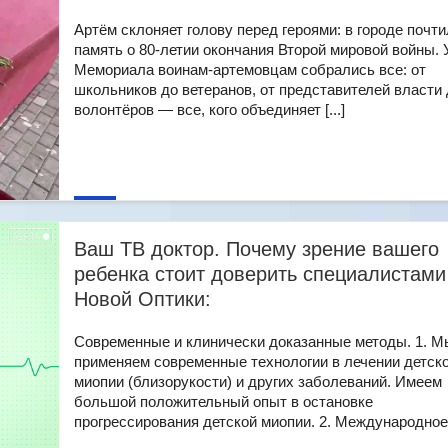
Артём склоняет голову перед героями: в городе почт
память о 80-летии окончания Второй мировой войны. 
Мемориала воинам-артемовцам собрались все: от
школьников до ветеранов, от представителей власти
волонтёров — все, кого объединяет [...]
Ваш ТВ доктор. Почему зрение вашего
ребенка стоит доверить специалистами
Новой Оптики:
Современные и клинически доказанные методы. 1. М
применяем современные технологии в лечении детск
миопии (близорукости) и других заболеваний. Имеем
большой положительный опыт в остановке
прогрессирования детской миопии. 2. Международное [