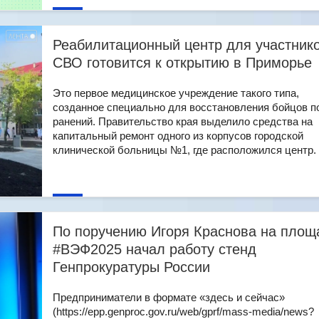
Реабилитационный центр для участник
СВО готовится к открытию в Приморье
Это первое медицинское учреждение такого типа,
созданное специально для восстановления бойцов п
ранений. Правительство края выделило средства на
капитальный ремонт одного из корпусов городской
клинической больницы №1, где расположился центр. [.
По поручению Игоря Краснова на площ
#ВЭФ2025 начал работу стенд
Генпрокуратуры России
Предприниматели в формате «здесь и сейчас»
(https://epp.genproc.gov.ru/web/gprf/mass-media/news?