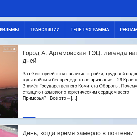
ФИЛЬМЫ
ТРАНСЛЯЦИИ
ТЕЛЕПРОГРАММА
РЕКЛА
Город А. Артёмовская ТЭЦ: легенда н
дней
За её историей стоят великие стройки, трудовой подв
годы войны и беспрецедентное признание – 26 Красн
Знамён Государственного Комитета Обороны. Почему
станцию называют энергетическим сердцем всего
Приморья? Всё это – [...]
День, когда время замерло в почтении