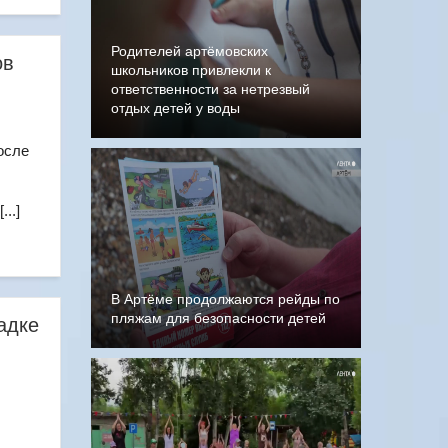
Родителей артёмовских
ов
школьников привлекли к
ответственности за нетрезвый
отдых детей у воды
осле
..]
В Артёме продолжаются рейды по
пляжам для безопасности детей
адке