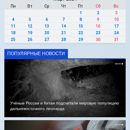
Пн
Вт
Ср
Чт
Пт
Сб
Вс
1
2
3
4
5
6
7
8
9
10
11
12
13
14
15
16
17
18
19
20
21
22
23
24
25
26
27
28
29
30
31
ПОПУЛЯРНЫЕ НОВОСТИ
Учёные России и Китая подсчитали мировую популяцию
дальневосточного леопарда