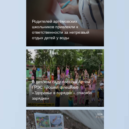
Родителей артёмовских
школьников привлекли к
ответственности за нетрезвый
отдых детей у воды
В детском саду посёлка Артём
ГРЭС прошёл флешмоб
«Здоровье в порядке – спасибо
зарядке»