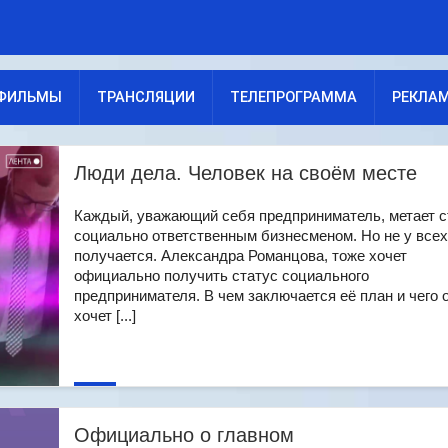
ФИЛЬМЫ
ТРАНСЛЯЦИИ
ТЕЛЕПРОГРАММА
РЕКЛА
Люди дела. Человек на своём месте
Каждый, уважающий себя предприниматель, метает с
социально ответственным бизнесменом. Но не у всех
получается. Александра Романцова, тоже хочет
официально получить статус социального
предпринимателя. В чем заключается её план и чего 
хочет [...]
Официально о главном