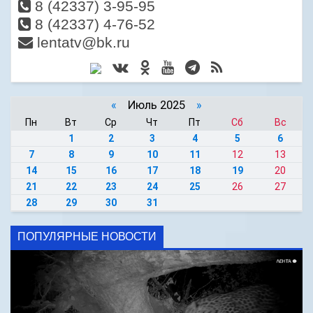
8 (42337) 3-95-95
8 (42337) 4-76-52
lentatv@bk.ru
«
Июль 2025
»
Пн
Вт
Ср
Чт
Пт
Сб
Вс
1
2
3
4
5
6
7
8
9
10
11
12
13
14
15
16
17
18
19
20
21
22
23
24
25
26
27
28
29
30
31
ПОПУЛЯРНЫЕ НОВОСТИ