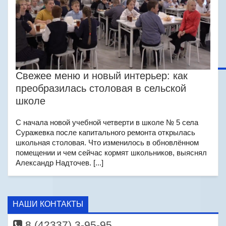
Свежее меню и новый интерьер: как
преобразилась столовая в сельской
школе
С начала новой учебной четверти в школе № 5 села
Суражевка после капитального ремонта открылась
школьная столовая. Что изменилось в обновлённом
помещении и чем сейчас кормят школьников, выяснял
Александр Надточев. [...]
НАШИ КОНТАКТЫ
8 (42337) 3-95-95