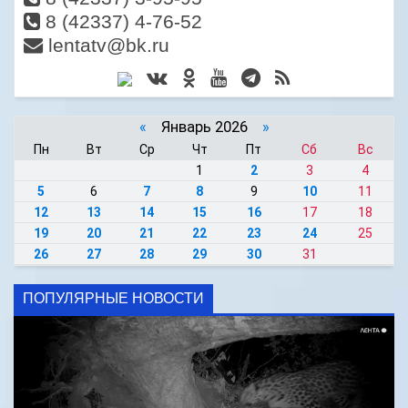
8 (42337) 4-76-52
lentatv@bk.ru
«
Январь 2026
»
Пн
Вт
Ср
Чт
Пт
Сб
Вс
1
2
3
4
5
6
7
8
9
10
11
12
13
14
15
16
17
18
19
20
21
22
23
24
25
26
27
28
29
30
31
ПОПУЛЯРНЫЕ НОВОСТИ