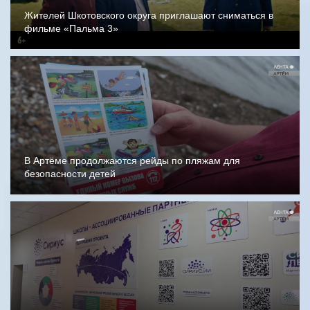
Жителей Шкотовского округа приглашают сниматься в
фильме «Пальма 3»
В Артёме продолжаются рейды по пляжам для
безопасности детей