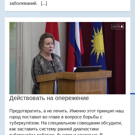
заболеваний. [...]
Действовать на опережение
Предотвратить, а не лечить. Именно этот принцип наш
город поставил во главе в вопросе борьбы с
туберкулёзом. На специальном совещании обсудили,
как заставить систему ранней диагностики
туберкулёза работать быстро и слаженно. В