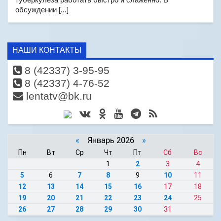
обсуждении [...]
НАШИ КОНТАКТЫ
8 (42337) 3-95-95
8 (42337) 4-76-52
lentatv@bk.ru
«
Январь 2026
»
Пн
Вт
Ср
Чт
Пт
Сб
Вс
1
2
3
4
5
6
7
8
9
10
11
12
13
14
15
16
17
18
19
20
21
22
23
24
25
26
27
28
29
30
31