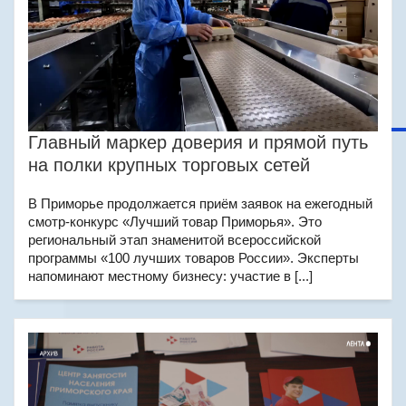
Главный маркер доверия и прямой путь
на полки крупных торговых сетей
В Приморье продолжается приём заявок на ежегодный
смотр-конкурс «Лучший товар Приморья». Это
региональный этап знаменитой всероссийской
программы «100 лучших товаров России». Эксперты
напоминают местному бизнесу: участие в [...]