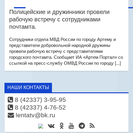
Полицейские и дружинники провели
рабочую встречу с сотрудниками
почтамта.
Сотрудники отдела МВД России по городу Артему и
представители добровольной народной дружины
провели рабочую встречу с представителями
городского почтамта. Сообщает ИА «Артем Портал» со
ссылкой на пресс-службу ОМВД России по городу [...]
НАШИ КОНТАКТЫ
8 (42337) 3-95-95
8 (42337) 4-76-52
lentatv@bk.ru