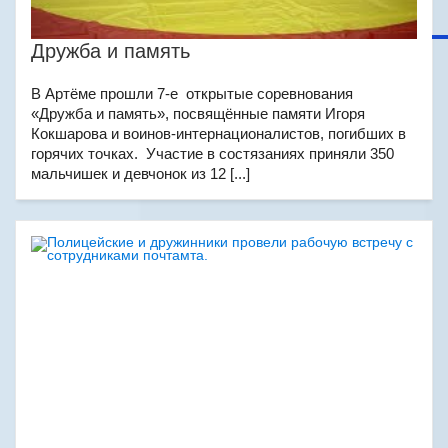
Дружба и память
В Артёме прошли 7-е открытые соревнования
«Дружба и память», посвящённые памяти Игоря
Кокшарова и воинов-интернационалистов, погибших в
горячих точках. Участие в состязаниях приняли 350
мальчишек и девчонок из 12 [...]