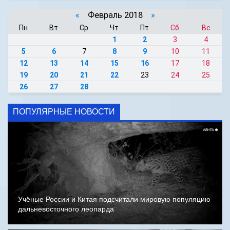
«
Февраль 2018
»
Пн
Вт
Ср
Чт
Пт
Сб
Вс
1
2
3
4
5
6
7
8
9
10
11
12
13
14
15
16
17
18
19
20
21
22
23
24
25
26
27
28
ПОПУЛЯРНЫЕ НОВОСТИ
Учёные России и Китая подсчитали мировую популяцию
дальневосточного леопарда