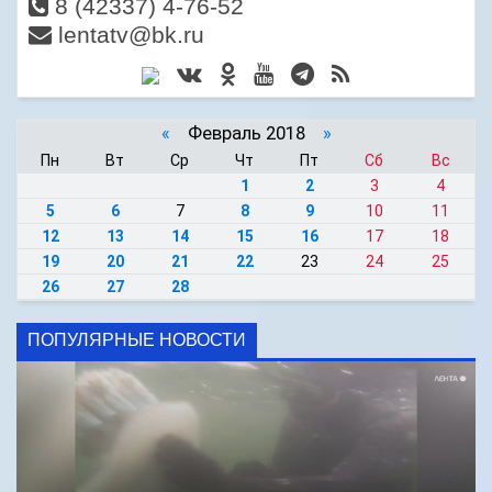
8 (42337) 4-76-52
lentatv@bk.ru
«
Февраль 2018
»
Пн
Вт
Ср
Чт
Пт
Сб
Вс
1
2
3
4
5
6
7
8
9
10
11
12
13
14
15
16
17
18
19
20
21
22
23
24
25
26
27
28
ПОПУЛЯРНЫЕ НОВОСТИ