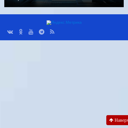
Навер