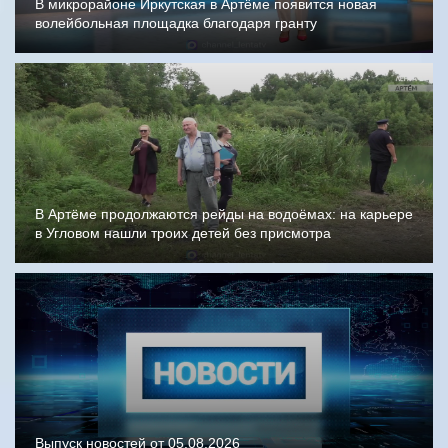
В микрорайоне Иркутская в Артёме появится новая
волейбольная площадка благодаря гранту
В Артёме продолжаются рейды на водоёмах: на карьере
в Угловом нашли троих детей без присмотра
Выпуск новостей от 05.08.2026