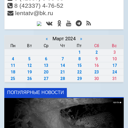
8 (42337) 4-76-52
lentatv@bk.ru
«
Март 2024
»
Пн
Вт
Ср
Чт
Пт
Сб
Вс
1
2
3
4
5
6
7
8
9
10
11
12
13
14
15
16
17
18
19
20
21
22
23
24
25
26
27
28
29
30
31
ПОПУЛЯРНЫЕ НОВОСТИ