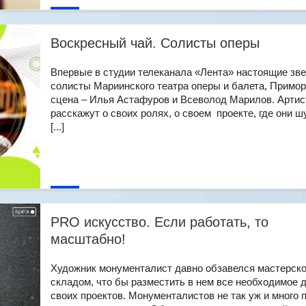
Воскресный чай. Солисты оперы
Впервые в студии телеканала «Лента» настоящие зве
солисты Мариинского театра оперы и балета, Примо
сцена – Илья Астафуров и Всеволод Марилов. Арти
расскажут о своих ролях, о своем проекте, где они шу
[...]
PRO искусство. Если работать, то
масштабно!
Художник монументалист давно обзавелся мастерско
складом, что бы разместить в нем все необходимое 
своих проектов. Монументалистов не так уж и много 