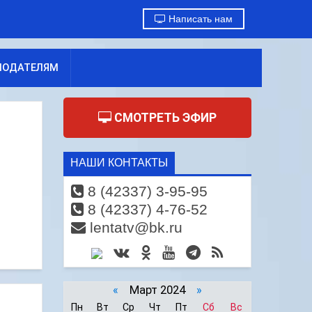
Написать нам
МОДАТЕЛЯМ
СМОТРЕТЬ ЭФИР
НАШИ КОНТАКТЫ
8 (42337) 3-95-95
8 (42337) 4-76-52
lentatv@bk.ru
«
Март 2024
»
Пн
Вт
Ср
Чт
Пт
Сб
Вс