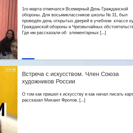
1го марта отмечался Всемирный День Гражданской
обороны. Для восьмиклассников школы № 31, был
проведён день открытых дверей в учебном классе к
Гражданской обороны и Чрезвычайных обстоятельст
Где им рассказали об элементарных [...]
Встреча с искусством. Член Союза
художников России
О том как пришел к искусству и как начал писать кар
рассказал Михаил Фролов. [...]