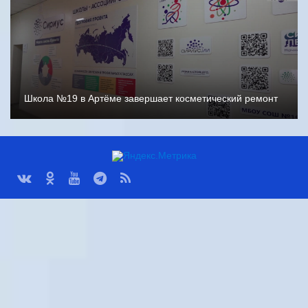
Школа №19 в Артёме завершает косметический ремонт