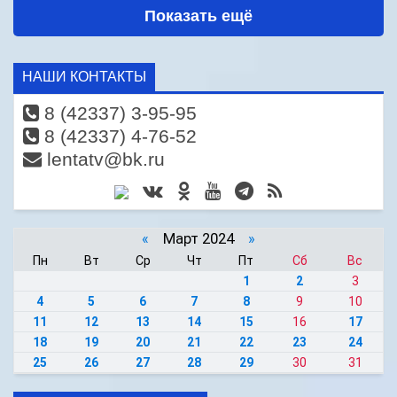
Показать ещё
НАШИ КОНТАКТЫ
8 (42337) 3-95-95
8 (42337) 4-76-52
lentatv@bk.ru
«
Март 2024
»
Пн
Вт
Ср
Чт
Пт
Сб
Вс
1
2
3
4
5
6
7
8
9
10
11
12
13
14
15
16
17
18
19
20
21
22
23
24
25
26
27
28
29
30
31