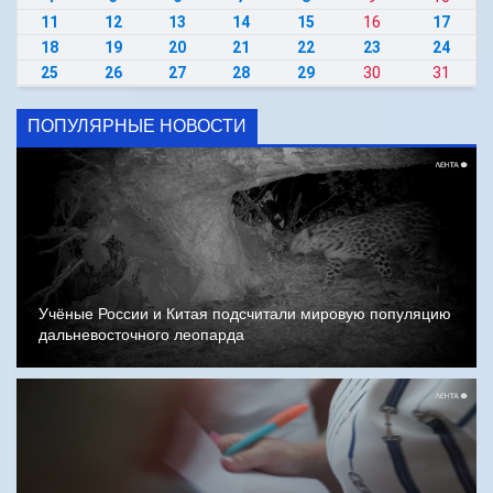
11
12
13
14
15
16
17
18
19
20
21
22
23
24
25
26
27
28
29
30
31
ПОПУЛЯРНЫЕ НОВОСТИ
Учёные России и Китая подсчитали мировую популяцию
дальневосточного леопарда