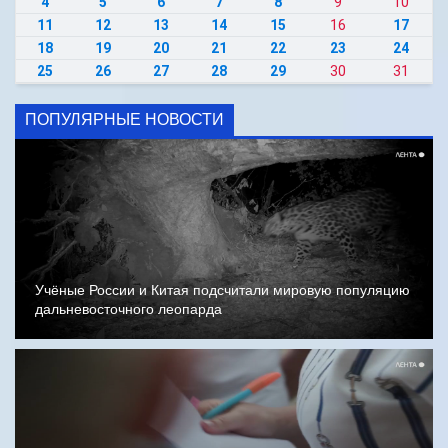
4
5
6
7
8
9
10
11
12
13
14
15
16
17
18
19
20
21
22
23
24
25
26
27
28
29
30
31
ПОПУЛЯРНЫЕ НОВОСТИ
Учёные России и Китая подсчитали мировую популяцию
дальневосточного леопарда