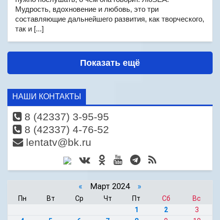
Мудрость, вдохновение и любовь, это три
составляющие дальнейшего развития, как творческого,
так и [...]
Показать ещё
НАШИ КОНТАКТЫ
8 (42337) 3-95-95
8 (42337) 4-76-52
lentatv@bk.ru
«
Март 2024
»
Пн
Вт
Ср
Чт
Пт
Сб
Вс
1
2
3