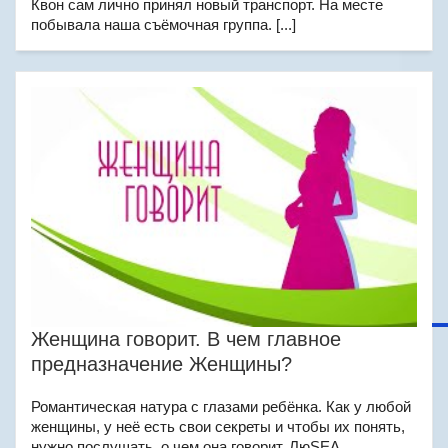
Квон сам лично принял новый транспорт. На месте
побывала наша съёмочная группа. [...]
Женщина говорит. В чем главное
предназначение Женщины?
Романтическая натура с глазами ребёнка. Как у любой
женщины, у неё есть свои секреты и чтобы их понять,
нужно послушать, о чем она говорит. ЛюSEA.