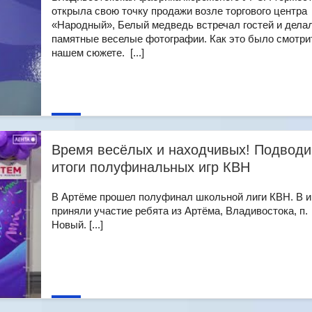
открыла свою точку продажи возле торгового центра
«Народный», Белый медведь встречал гостей и дела
памятные веселые фотографии. Как это было смотри
нашем сюжете. [...]
Время весёлых и находчивых! Подвод
итоги полуфинальных игр КВН
В Артёме прошел полуфинал школьной лиги КВН. В и
приняли участие ребята из Артёма, Владивостока, п.
Новый. [...]