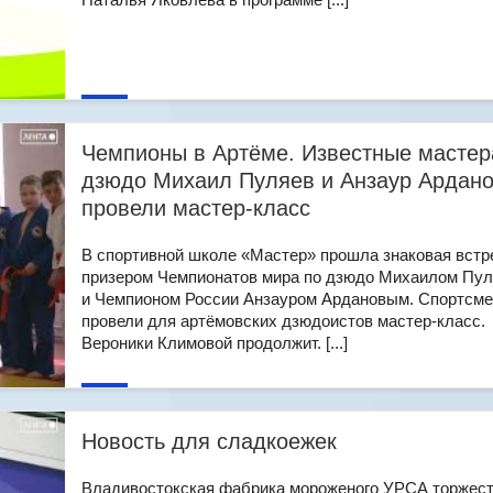
Чемпионы в Артёме. Известные мастер
дзюдо Михаил Пуляев и Анзаур Ардан
провели мастер-класс
В спортивной школе «Мастер» прошла знаковая встр
призером Чемпионатов мира по дзюдо Михаилом Пу
и Чемпионом России Анзауром Ардановым. Спортсм
провели для артёмовских дзюдоистов мастер-класс.
Вероники Климовой продолжит. [...]
Новость для сладкоежек
Владивостокская фабрика мороженого УРСА торжес