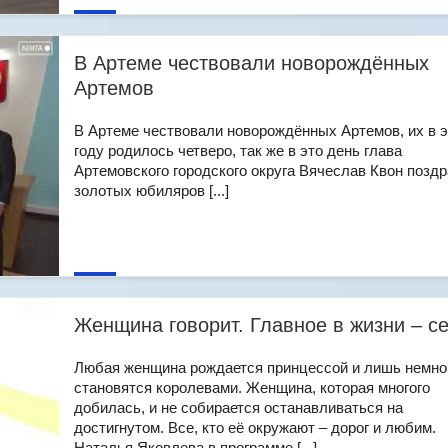
В Артеме чествовали новорождённых
Артемов
В Артеме чествовали новорождённых Артемов, их в 
году родилось четверо, так же в это день глава
Артемовского городского округа Вячеслав Квон позд
золотых юбиляров [...]
Женщина говорит. Главное в жизни – с
Любая женщина рождается принцессой и лишь немно
становятся королевами. Женщина, которая многого
добилась, и не собирается останавливаться на
достигнутом. Все, кто её окружают – дорог и любим.
Наталья Яковлева в программе [...]