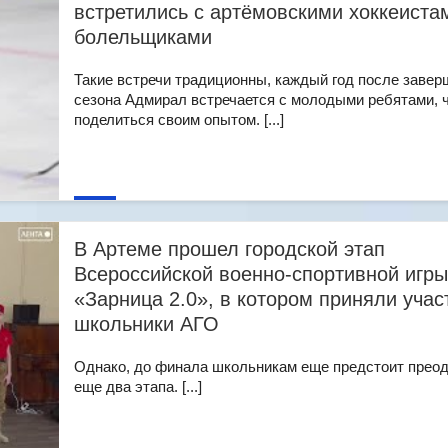
встретились с артёмовскими хоккеиста
болельщиками
Такие встречи традиционны, каждый год после завер
сезона Адмирал встречается с молодыми ребятами, 
поделиться своим опытом. [...]
В Артеме прошел городской этап
Всероссийской военно-спортивной игры
«Зарница 2.0», в котором приняли учас
школьники АГО
Однако, до финала школьникам еще предстоит прео
еще два этапа. [...]