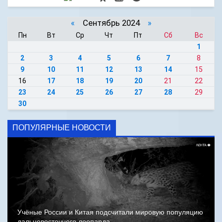
«
Сентябрь 2024
»
Пн
Вт
Ср
Чт
Пт
Сб
Вс
1
2
3
4
5
6
7
8
9
10
11
12
13
14
15
16
17
18
19
20
21
22
23
24
25
26
27
28
29
30
ПОПУЛЯРНЫЕ НОВОСТИ
Учёные России и Китая подсчитали мировую популяцию
дальневосточного леопарда