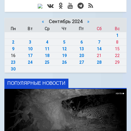
«
Сентябрь 2024
»
Пн
Вт
Ср
Чт
Пт
Сб
Вс
1
2
3
4
5
6
7
8
9
10
11
12
13
14
15
16
17
18
19
20
21
22
23
24
25
26
27
28
29
30
ПОПУЛЯРНЫЕ НОВОСТИ