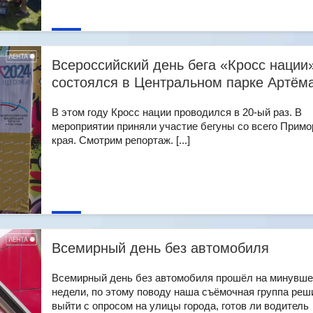
Всероссийский день бега «Кросс нации
состоялся в Центральном парке Артём
В этом году Кросс нации проводился в 20-ый раз. В
мероприятии приняли участие бегуны со всего Примо
края. Смотрим репортаж. [...]
Всемирный день без автомобиля
Всемирный день без автомобиля прошёл на минувш
недели, по этому поводу наша съёмочная группа реш
выйти с опросом на улицы города, готов ли водитель