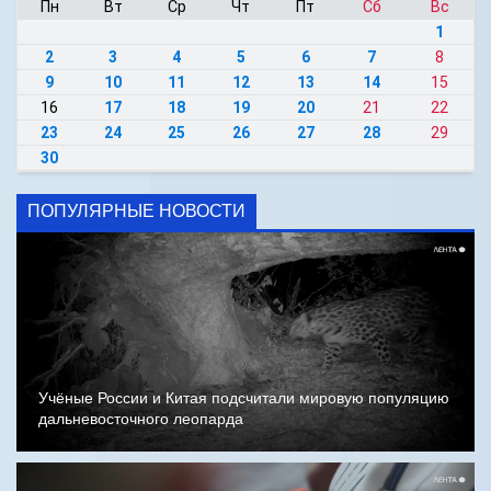
Пн
Вт
Ср
Чт
Пт
Сб
Вс
1
2
3
4
5
6
7
8
9
10
11
12
13
14
15
16
17
18
19
20
21
22
23
24
25
26
27
28
29
30
ПОПУЛЯРНЫЕ НОВОСТИ
Учёные России и Китая подсчитали мировую популяцию
дальневосточного леопарда