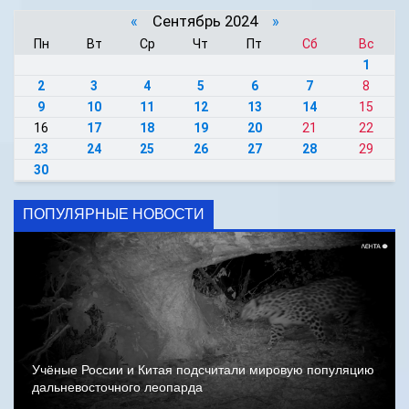
«
Сентябрь 2024
»
Пн
Вт
Ср
Чт
Пт
Сб
Вс
1
2
3
4
5
6
7
8
9
10
11
12
13
14
15
16
17
18
19
20
21
22
23
24
25
26
27
28
29
30
ПОПУЛЯРНЫЕ НОВОСТИ
Учёные России и Китая подсчитали мировую популяцию
дальневосточного леопарда