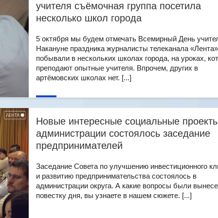
учителя съёмочная группа посетила
несколько школ города
5 октября мы будем отмечать Всемирный День учите
Накануне праздника журналисты телеканала «Лента»
побывали в нескольких школах города, на уроках, ко
преподают опытные учителя. Впрочем, других в
артёмовских школах нет. [...]
Новые интересные социальные проекты
администрации состоялось заседание
предпринимателей
Заседание Совета по улучшению инвестиционного к
и развитию предпринимательства состоялось в
администрации округа. А какие вопросы были вынес
повестку дня, вы узнаете в нашем сюжете. [...]