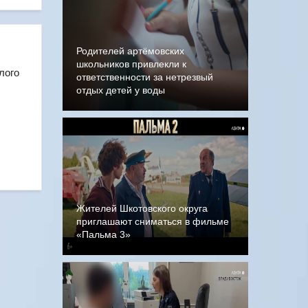
Родителей артёмовских
школьников привлекли к
лого
ответственности за нетрезвый
отдых детей у воды
Жителей Шкотовского округа
приглашают сниматься в фильме
«Пальма 3»