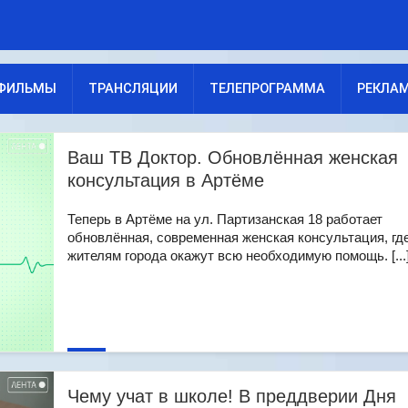
ФИЛЬМЫ
ТРАНСЛЯЦИИ
ТЕЛЕПРОГРАММА
РЕКЛА
Ваш ТВ Доктор. Обновлённая женская
консультация в Артёме
Теперь в Артёме на ул. Партизанская 18 работает
обновлённая, современная женская консультация, гд
жителям города окажут всю необходимую помощь. [...
Чему учат в школе! В преддверии Дня