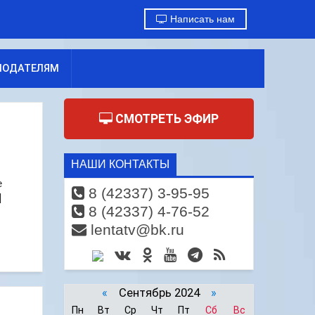
Написать нам
МОДАТЕЛЯМ
СМОТРЕТЬ ЭФИР
НАШИ КОНТАКТЫ
е
8 (42337) 3-95-95
]
8 (42337) 4-76-52
lentatv@bk.ru
«
Сентябрь 2024
»
Пн
Вт
Ср
Чт
Пт
Сб
Вс