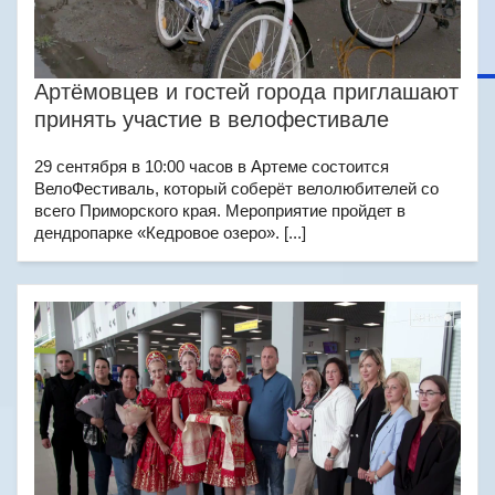
Артёмовцев и гостей города приглашают
принять участие в велофестивале
29 сентября в 10:00 часов в Артеме состоится
ВелоФестиваль, который соберёт велолюбителей со
всего Приморского края. Мероприятие пройдет в
дендропарке «Кедровое озеро». [...]